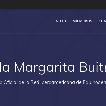
INICIO
MIEMBROS
CO
la Margarita Bui
 Oficial de la Red Iberoamericana de Equinode