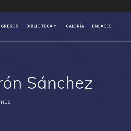
NGRESOS
BIBLIOTECA
GALERÍA
ENLACES
trón Sánchez
rmos