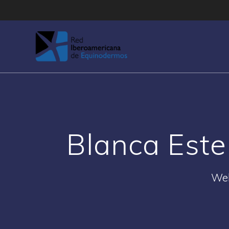
Saltar
al
contenido
Blanca Este
Web