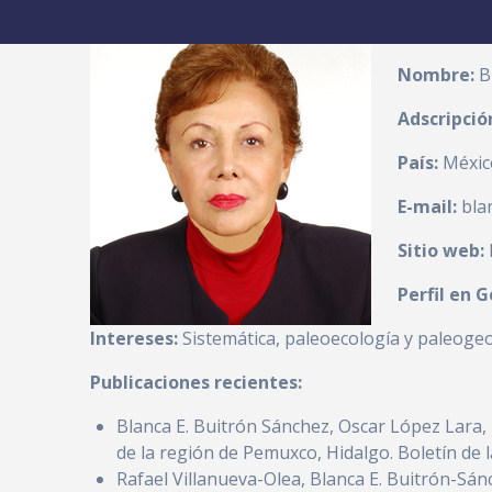
Nombre:
B
Adscripció
País:
Méxic
E-mail:
bla
Sitio web:
Perfil en 
Intereses:
Sistemática, paleoecología y paleoge
Publicaciones recientes:
Blanca E. Buitrón Sánchez, Oscar López Lara,
de la región de Pemuxco, Hidalgo. Boletín de la
Rafael Villanueva-Olea, Blanca E. Buitrón-Sán