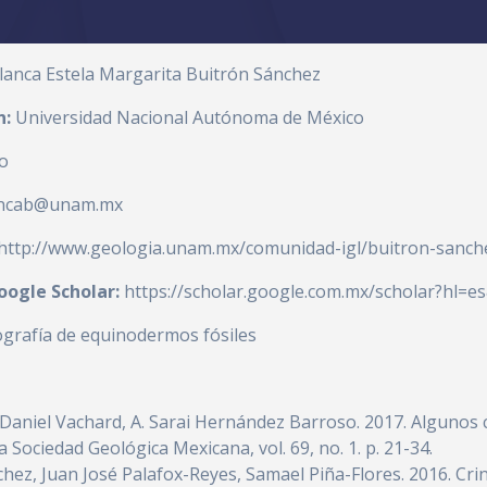
lanca Estela Margarita Buitrón Sánchez
n:
Universidad Nacional Autónoma de México
o
ncab@unam.mx
http://www.geologia.unam.mx/comunidad-igl/buitron-sanch
Google Scholar:
https://scholar.google.com.mx/scholar?hl=
ografía de equinodermos fósiles
 Daniel Vachard, A. Sarai Hernández Barroso. 2017. Algunos 
 Sociedad Geológica Mexicana, vol. 69, no. 1. p. 21-34.
chez, Juan José Palafox-Reyes, Samael Piña-Flores. 2016. Cri