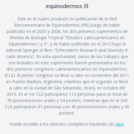
equinodermos III
Este es el cuarto producto en publicación de la Red
Iberoamericana de Equinodermos (RIE),luego de haber
publicado en el 2005 y 2008, los dos primeros suplementos de
Revista de Biología Tropical “Estudios Latinoamericanos en
Equinodermos I y II”, y de haber publicado en el 2012 bajo la
editorial Springer el libro “Echinoderm Research and Diversity in
Latin America”. En esta oportunidad, varios de los trabajos que
son incluidos en este suplemento fueron presentados en los
dos primeros congresos Latinoamericamos en Equinodermos
(CLE). El primer congreso se llevó a cabo en noviembre del 2011
en Puerto Madryn, Argentina, mientras que el segundo se llevó
a cabo en la ciudad de São Sebastião, Brasil, en octubre del
2013. En el 1er CLE participaron 112 personas para un total de
76 presentaciones orales y 54 posters, mientras que en el 2nd
CLE participaron 61 personas con 40 presentaciones orales y 36
posters.
Puede acceder a los artículos completos haciendo clic
aquí
.