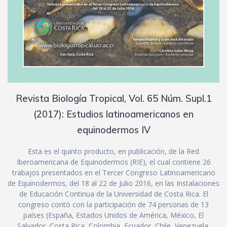
Revista Biología Tropical, Vol. 65 Núm. Supl.1
(2017): Estudios latinoamericanos en
equinodermos IV
Esta es el quinto producto, en publicación, de la Red
Iberoamericana de Equinodermos (RIE), el cual contiene 26
trabajos presentados en el Tercer Congreso Latinoamericano
de Equinodermos, del 18 al 22 de Julio 2016, en las Instalaciones
de Educación Continua de la Universidad de Costa Rica. El
congreso contó con la participación de 74 personas de 13
países (España, Estados Unidos de América, México, El
Salvador, Costa Rica, Colombia, Ecuador, Chile, Venezuela,