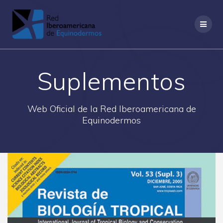
Saltar
al
contenido
Suplementos
Web Oficial de la Red Iberoamericana de
Equinodermos