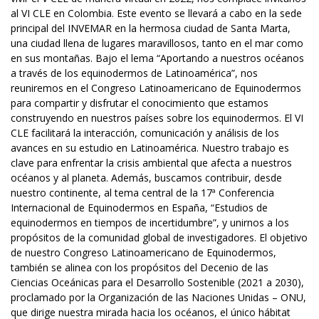
al VI CLE en Colombia. Este evento se llevará a cabo en la sede
principal del INVEMAR en la hermosa ciudad de Santa Marta,
una ciudad llena de lugares maravillosos, tanto en el mar como
en sus montañas. Bajo el lema “Aportando a nuestros océanos
a través de los equinodermos de Latinoamérica”, nos
reuniremos en el Congreso Latinoamericano de Equinodermos
para compartir y disfrutar el conocimiento que estamos
construyendo en nuestros países sobre los equinodermos. El VI
CLE facilitará la interacción, comunicación y análisis de los
avances en su estudio en Latinoamérica. Nuestro trabajo es
clave para enfrentar la crisis ambiental que afecta a nuestros
océanos y al planeta. Además, buscamos contribuir, desde
nuestro continente, al tema central de la 17ª Conferencia
Internacional de Equinodermos en España, “Estudios de
equinodermos en tiempos de incertidumbre”, y unirnos a los
propósitos de la comunidad global de investigadores. El objetivo
de nuestro Congreso Latinoamericano de Equinodermos,
también se alinea con los propósitos del Decenio de las
Ciencias Oceánicas para el Desarrollo Sostenible (2021 a 2030),
proclamado por la Organización de las Naciones Unidas – ONU,
que dirige nuestra mirada hacia los océanos, el único hábitat