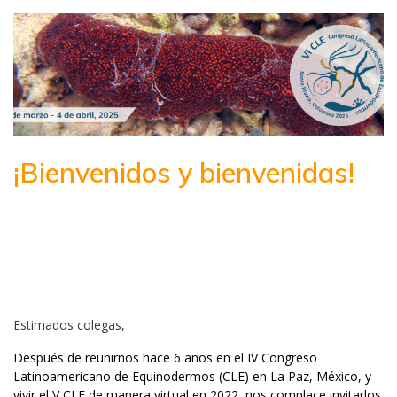
¡Bienvenidos y bienvenidas!
Estimados colegas,
Después de reunirnos hace 6 años en el IV Congreso
Latinoamericano de Equinodermos (CLE) en La Paz, México, y
vivir el V CLE de manera virtual en 2022, nos complace invitarlos