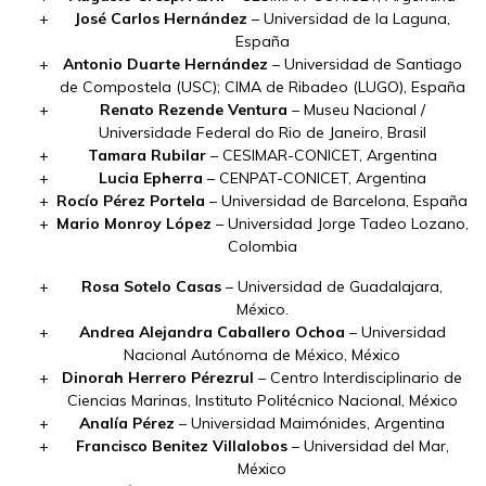
José Carlos Hernández
– Universidad de la Laguna,
España
Antonio Duarte Hernández
– Universidad de Santiago
de Compostela (USC); CIMA de Ribadeo (LUGO), España
Renato Rezende Ventura
– Museu Nacional /
Universidade Federal do Rio de Janeiro, Brasil
Tamara Rubilar
– CESIMAR-CONICET, Argentina
Lucia Epherra
– CENPAT-CONICET, Argentina
Rocío Pérez Portela
– Universidad de Barcelona, España
Mario Monroy López
– Universidad Jorge Tadeo Lozano,
Colombia
Rosa Sotelo Casas
– Universidad de Guadalajara,
México.
Andrea Alejandra Caballero Ochoa
– Universidad
Nacional Autónoma de México, México
Dinorah Herrero Pérezrul
– Centro Interdisciplinario de
Ciencias Marinas, Instituto Politécnico Nacional, México
Analía Pérez
– Universidad Maimónides, Argentina
Francisco Benitez Villalobos
– Universidad del Mar,
México