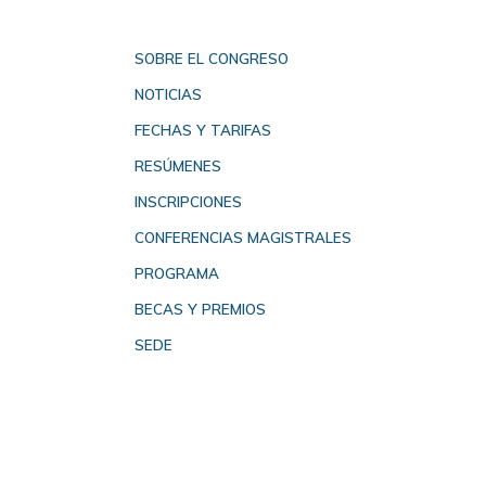
Saltar
al
contenido
SOBRE EL CONGRESO
NOTICIAS
FECHAS Y TARIFAS
RESÚMENES
INSCRIPCIONES
CONFERENCIAS MAGISTRALES
PROGRAMA
BECAS Y PREMIOS
SEDE