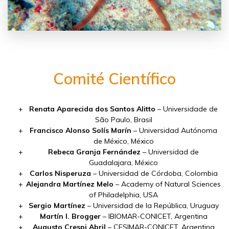
Comité Científico
Renata Aparecida dos Santos Alitto
– Universidade de
São Paulo, Brasil
Francisco Alonso Solís Marín
– Universidad Autónoma
de México, México
Rebeca Granja Fernández
– Universidad de
Guadalajara, México
Carlos Nisperuza
– Universidad de Córdoba, Colombia
Alejandra Martínez Melo
– Academy of Natural Sciences
of Philadelphia, USA
Sergio Martínez
– Universidad de la República, Uruguay
Martín I. Brogger
– IBIOMAR-CONICET, Argentina
Augusto Crespi Abril
– CESIMAR-CONICET, Argentina