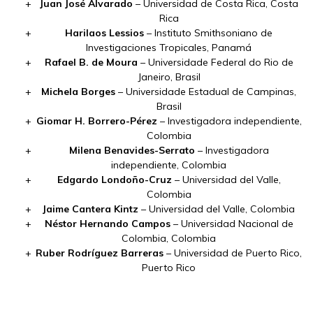
Juan José Alvarado
– Universidad de Costa Rica, Costa
Rica
Harilaos Lessios
– Instituto Smithsoniano de
Investigaciones Tropicales, Panamá
Rafael B. de Moura
– Universidade Federal do Rio de
Janeiro, Brasil
Michela Borges
– Universidade Estadual de Campinas,
Brasil
Giomar H. Borrero-Pérez
– Investigadora independiente,
Colombia
Milena Benavides-Serrato
– Investigadora
independiente, Colombia
Edgardo Londoño-Cruz
– Universidad del Valle,
Colombia
Jaime Cantera Kintz
– Universidad del Valle, Colombia
Néstor Hernando Campos
– Universidad Nacional de
Colombia, Colombia
Ruber Rodríguez Barreras
– Universidad de Puerto Rico,
Puerto Rico